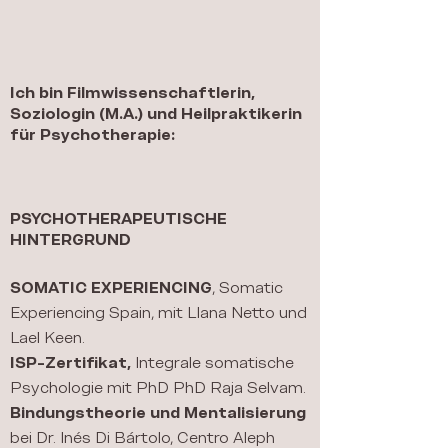
Ich bin Filmwissenschaftlerin,
Soziologin (M.A.) und Heilpraktikerin
für Psychotherapie:
PSYCHOTHERAPEUTISCHE
HINTERGRUND
SOMATIC EXPERIENCING
, Somatic
Experiencing Spain, mit LIana Netto und
Lael Keen.
ISP-Zertifikat,
Integrale somatische
Psychologie mit PhD PhD Raja Selvam.
Bindungstheorie und Mentalisierung
bei Dr. Inés Di Bártolo, Centro Aleph