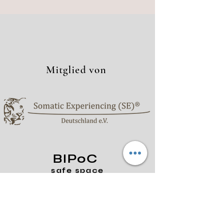
Mitglied von
BIPoC
safe space