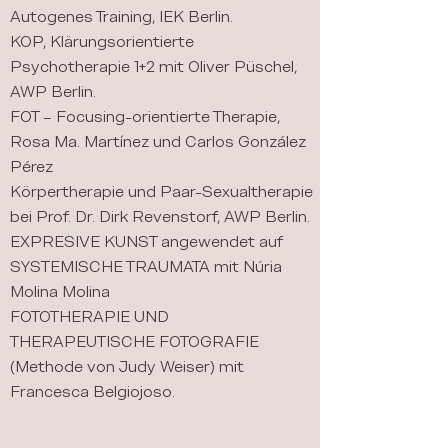
Autogenes Training, IEK Berlin.
KOP, Klärungsorientierte
Psychotherapie 1+2 mit Oliver Püschel,
AWP Berlin.
FOT – Focusing-orientierte Therapie,
Rosa Ma. Martínez und Carlos González
Pérez
Körpertherapie und Paar-Sexualtherapie
bei Prof. Dr. Dirk Revenstorf, AWP Berlin.
EXPRESIVE KUNST angewendet auf
SYSTEMISCHE TRAUMATA mit Núria
Molina Molina
FOTOTHERAPIE UND
THERAPEUTISCHE FOTOGRAFIE
(Methode von Judy Weiser) mit
Francesca Belgiojoso.